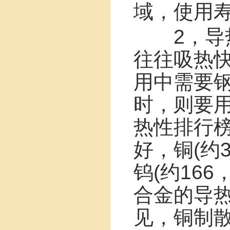
域，使用
2，导热
往往吸热
用中需要
时，则要
热性排行榜
好，铜(约3
钨(约166
合金的导
见，铜制