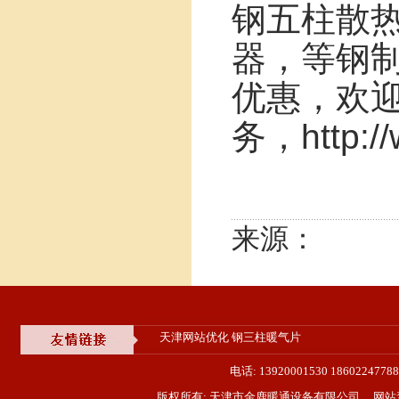
钢五柱散
器，等钢
优惠，欢迎来
务，http://
来源：
天津网站优化
钢三柱暖气片
电话: 13920001530 18602
版权所有: 天津市金鹿暖通设备有限公司 网