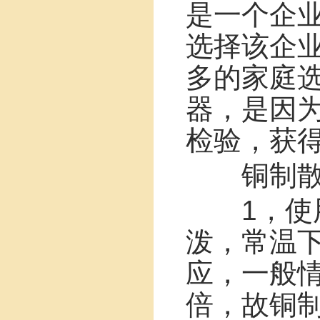
是一个企
选择该企
多的家庭
器，是因
检验，获
铜制散
1，使用
泼，常温
应，一般情
倍，故铜