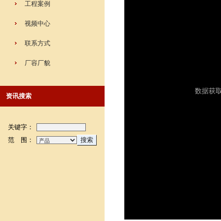
工程案例
视频中心
联系方式
厂容厂貌
资讯搜索
关键字：
范 围：